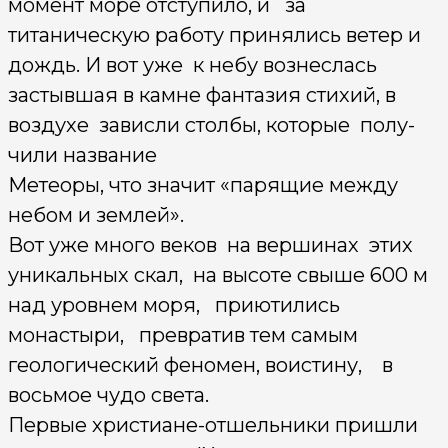
момент море отступило, и за
титаническую работу принялись ветер и
дождь. И вот уже к небу вознеслась
застывшая в камне фантазия стихий, в
воздухе зависли столбы, которые полу­
чили название
Метеоры, что значит «парящие между
небом и землей».
Вот уже много веков на вершинах этих
уникальных скал, на высоте свыше 600 м
над уровнем моря, приютились
монастыри, превратив тем самым
геологический феномен, воистину, в
восьмое чудо света.
Первые христиане-отшельники пришли