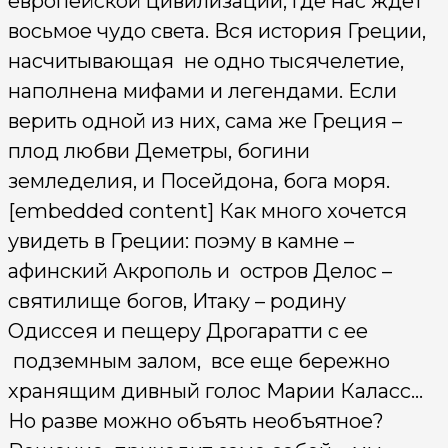
европейской цивилизации, где нас ждет
восьмое чудо света. Вся история Греции,
насчитывающая не одно тысячелетие,
наполнена мифами и легендами. Если
верить одной из них, сама же Греция –
плод любви Деметры, богини
земледелия, и Посейдона, бога моря.
[embedded content] Как много хочется
увидеть в Греции: поэму в камне –
афинский Акрополь и остров Делос –
святилище богов, Итаку – родину
Одиссея и пещеру Дрогаратти с ее
подземным залом, все еще бережно
хранящим дивный голос Марии Каласс…
Но разве можно объять необъятное?