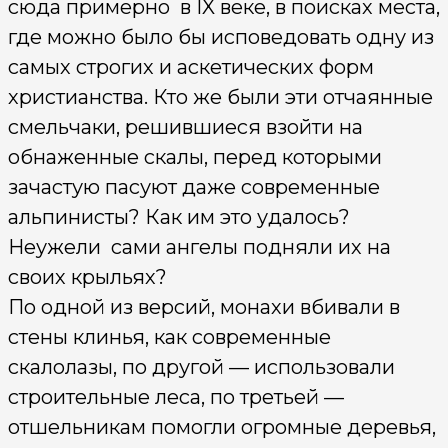
сюда примерно в IX веке, в поисках места,
где можно было бы исповедовать одну из
самых строгих и аскетических форм
христианства. Кто же были эти отчаянные
смель­чаки, решившиеся взойти на
обнаженные скалы, перед которыми
зачастую пасуют даже современные
альпинисты? Как им это удалось?
Неужели сами ангелы подняли их на
своих крыльях?
По одной из версий, монахи вбивали в
стены клинья, как современные
скалолазы, по другой — использовали
строительные леса, по третьей —
отшельникам помогли огромные де­ревья,