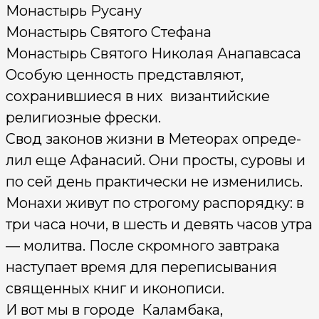
Монастырь Русану
Монастырь Святого Стефана
Монастырь Святого Николая Анапавсаса
Особую ценность представляют,
сохранившиеся в них византийские
религиозные фрески.
Свод законов жизни в Метеорах опреде­
лил еще Афанасий. Они просты, суровы и
по сей день практически не изменились.
Монахи живут по строгому распорядку: в
три часа ночи, в шесть и девять часов утра
— молитва. После скромного завтрака
наступает время для переписывания
священных книг и иконописи.
И вот мы в городе Каламбака,