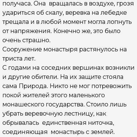
получаса. Она вращалась в воздухе, грозя
удариться об скалу, веревка на лебедке
трещала и в любой момент могла лопнуть
от напряжения. Конечно же, это было
очень страшно.
Сооружение монастыря растянулось на
триста лет.
С годами на соседних вершинах возникли
и другие обители. На их защите стояла
сама Природа. Никто не мог по­тревожить
покой жителей этого маленько­го
монашеского государства. Стоило лишь
убрать веревочную лестницу, как
обрывалась единственная ниточка,
соеди­няющая монастырь с землей.