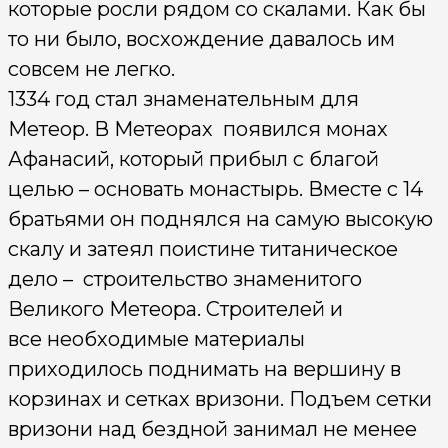
которые росли рядом со скалами. Как бы
то ни было, восхождение давалось им
совсем не легко.
1334 год стал знаменательным для
Метеор. В Метеорах появился монах
Афанасий, который прибыл с благой
целью – основать монастырь. Вме­сте с 14
братьями он поднялся на самую высокую
скалу и затеял поистине титани­ческое
дело – строительство знаменитого
Великого Метеора. Строителей и
все необходимые материалы
приходилось поднимать на вершину в
корзинах и сетках вризони. Подъем сетки
вризони над бездной занимал не менее