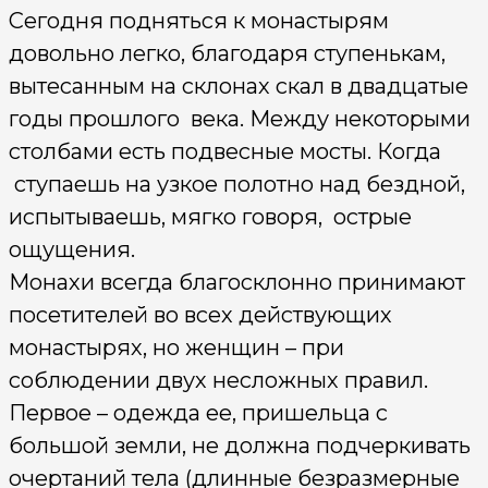
Сегодня подняться к монасты­рям
довольно легко, благодаря ступенькам,
вытесанным на склонах скал в двадцатые
годы прошлого века. Между некоторыми
столба­ми есть подвесные мосты. Когда
ступаешь на узкое полотно над бездной,
ис­пытываешь, мягко говоря, острые
ощущения.
Монахи всегда благосклонно принимают
посетителей во всех действующих
монасты­рях, но женщин – при
соблюдении двух несложных правил.
Первое – одежда ее, пришельца с
большой земли, не должна подчеркивать
очертаний тела (длинные безразмерные