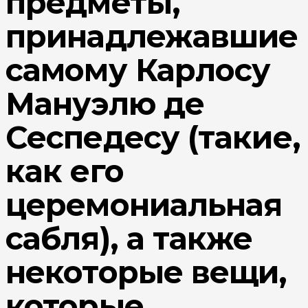
предметы,
принадлежавшие
самому Карлосу
Мануэлю де
Сеспедесу (такие,
как его
церемониальная
сабля), а также
некоторые вещи,
которые