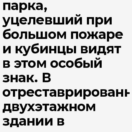
парка,
уцелевший при
большом пожаре
и кубинцы видят
в этом особый
знак. В
отреставрирован
двухэтажном
здании в