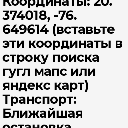
Координаты: 20.
374018, -76.
649614 (вставьте
эти координаты в
строку поиска
гугл мапс или
яндекс карт)
Транспорт:
Ближайшая
остановка