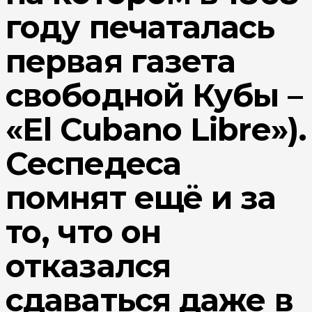
году печаталась
первая газета
свободной Кубы –
«El Cubano Libre»).
Сеспедеса
помнят ещё и за
то, что он
отказался
сдаваться даже в