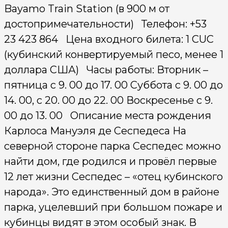
Bayamo Train Station (в 900 м от
достопримечательности) Телефон: +53
23 423 864 Цена входного билета: 1 CUC
(кубинский конвертируемый песо, менее 1
доллара США) Часы работы: Вторник –
пятница с 9. 00 до 17. 00 Суббота с 9. 00 до
14. 00, с 20. 00 до 22. 00 Воскресенье с 9.
00 до 13. 00 Описание места рождения
Карлоса Мануэля де Сеспедеса На
северной стороне парка Сеспедес можно
найти дом, где родился и провёл первые
12 лет жизни Сеспедес – «отец кубинского
народа». Это единственный дом в районе
парка, уцелевший при большом пожаре и
кубинцы видят в этом особый знак. В