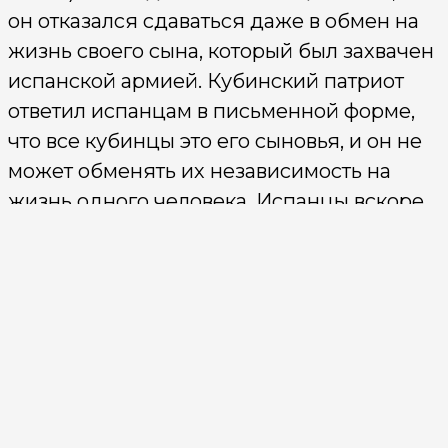
он отказался сдаваться даже в обмен на
жизнь своего сына, который был захвачен
испанской армией. Кубинский патриот
ответил испанцам в письменной форме,
что все кубинцы это его сыновья, и он не
может обменять их независимость на
жизнь одного человека. Испанцы вскоре
после такого ответа застрелили его сына
Оскара.
Похожие статьи: