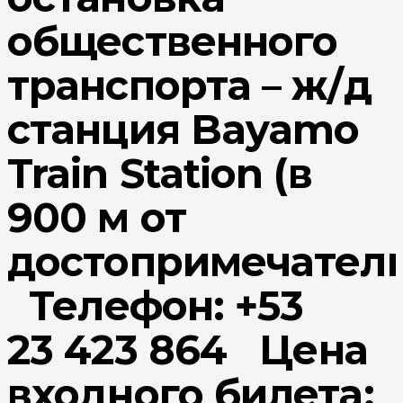
общественного
транспорта – ж/д
станция Bayamo
Train Station (в
900 м от
достопримечатель
Телефон: +53
23 423 864 Цена
входного билета: