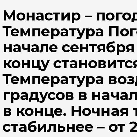
Монастир – пого
Температура Пог
начале сентября 
концу становитс
Температура воз
градусов в начал
в конце. Ночная
стабильнее – от 