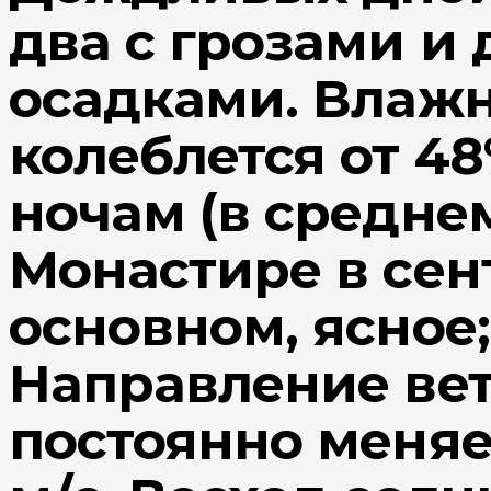
два с грозами и
осадками. Влажн
колеблется от 48
ночам (в среднем
Монастире в сент
основном, ясное
Направление вет
постоянно меняет