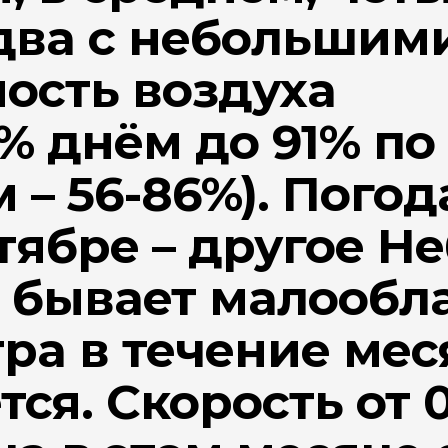
 два с небольшим
ость воздуха
% днём до 91% по
 – 56-86%). Погод
ябре – другое Не
; бывает малообл
ра в течение мес
ся. Скорость от 0