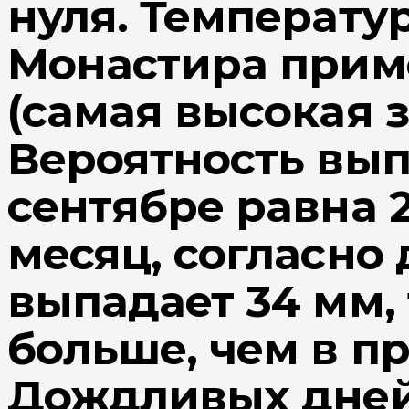
нуля. Температу
Монастира приме
(самая высокая 
Вероятность вы
сентябре равна 2
месяц, согласно
выпадает 34 мм, 
больше, чем в п
Дождливых дней,