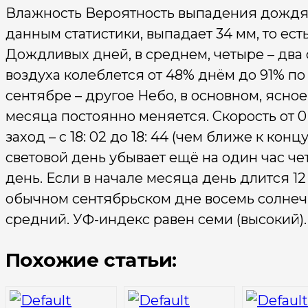
Влажность Вероятность выпадения дождя в
данным статистики, выпадает 34 мм, то ес
Дождливых дней, в среднем, четыре – два
воздуха колеблется от 48% днём до 91% по 
сентябре – другое Небо, в основном, ясно
месяца постоянно меняется. Скорость от 0 до
заход – с 18: 02 до 18: 44 (чем ближе к кон
световой день убывает ещё на один час чет
день. Если в начале месяца день длится 12 ч
обычном сентябрьском дне восемь солнеч
средний. УФ-индекс равен семи (высокий).
Похожие статьи: