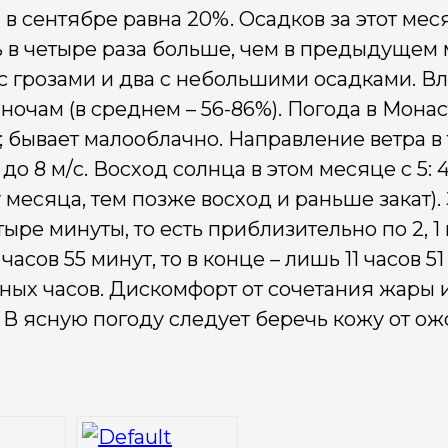
 сентябре равна 20%. Осадков за этот меся
ть в четыре раза больше, чем в предыдущем
 с грозами и два с небольшими осадками. В
ночам (в среднем – 56-86%). Погода в Монас
е; бывает малооблачно. Направление ветра в
 8 м/с. Восход солнца в этом месяце с 5: 49 
цу месяца, тем позже восход и раньше закат).
ыре минуты, то есть приблизительно по 2, 1
асов 55 минут, то в конце – лишь 11 часов 51
ных часов. Дискомфорт от сочетания жары 
 В ясную погоду следует беречь кожу от ож