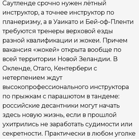
Саутленде срочно нужен лётный
инструктор, а точнее инструктор по
планеризму, а в Уаикато и Бей-оф-Пленти
требуются тренеры верховой езды
разной квалификации и жокеи. Причем
вакансия «жокей» открыта вообще по
всей территории Новой Зеландии. В
Окленде, Отаго, Кентербери с
нетерпением ждут
высокопрофессионального инструктора
по прыжкам с парашютом в тандеме:
российские десантники могут начать
здесь новую жизнь, если в прошлой
ухитрились не заработать судимости или
секретности. Практически в любом уголке