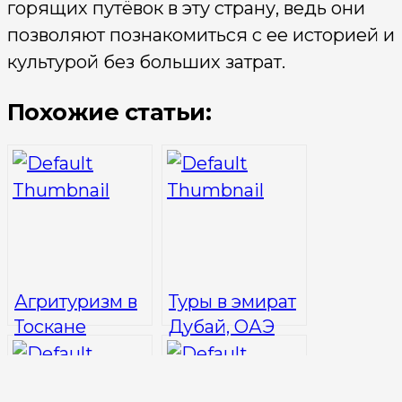
горящих путёвок в эту страну, ведь они
позволяют познакомиться с ее историей и
культурой без больших затрат.
Похожие статьи:
Агритуризм в
Туры в эмират
Тоскане
Дубай, ОАЭ