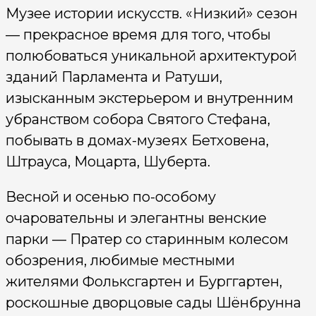
Музее истории искусств. «Низкий» сезон
— прекрасное время для того, чтобы
полюбоваться уникальной архитектурой
зданий Парламента и Ратуши,
изысканным экстерьером и внутренним
убранством собора Святого Стефана,
побывать в домах-музеях Бетховена,
Штрауса, Моцарта, Шуберта.
Весной и осенью по-особому
очаровательны и элегантны венские
парки — Пратер со старинным колесом
обозрения, любимые местными
жителями Фольксгартен и Бурггартен,
роскошные дворцовые сады Шёнбрунна